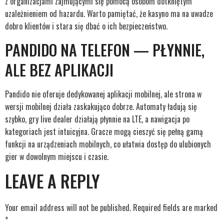
z organizacjami zajmującymi się pomocą osobom dotkniętym
uzależnieniem od hazardu. Warto pamiętać, że kasyno ma na uwadze
dobro klientów i stara się dbać o ich bezpieczeństwo.
PANDIDO NA TELEFON — PŁYNNIE,
ALE BEZ APLIKACJI
Pandido nie oferuje dedykowanej aplikacji mobilnej, ale strona w
wersji mobilnej działa zaskakująco dobrze. Automaty ładują się
szybko, gry live dealer działają płynnie na LTE, a nawigacja po
kategoriach jest intuicyjna. Gracze mogą cieszyć się pełną gamą
funkcji na urządzeniach mobilnych, co ułatwia dostęp do ulubionych
gier w dowolnym miejscu i czasie.
LEAVE A REPLY
Your email address will not be published.
Required fields are marked
*