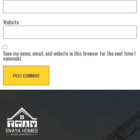
Website
Save my name, email, and website in this browser for the next time I
comment.