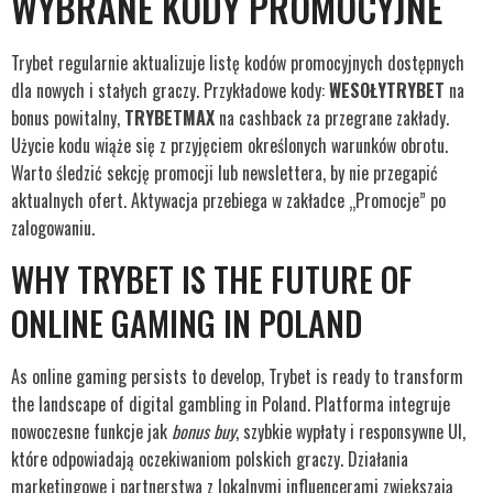
WYBRANE KODY PROMOCYJNE
Trybet regularnie aktualizuje listę kodów promocyjnych dostępnych
dla nowych i stałych graczy. Przykładowe kody:
WESOŁYTRYBET
na
bonus powitalny,
TRYBETMAX
na cashback za przegrane zakłady.
Użycie kodu wiąże się z przyjęciem określonych warunków obrotu.
Warto śledzić sekcję promocji lub newslettera, by nie przegapić
aktualnych ofert. Aktywacja przebiega w zakładce „Promocje” po
zalogowaniu.
WHY TRYBET IS THE FUTURE OF
ONLINE GAMING IN POLAND
As online gaming persists to develop, Trybet is ready to transform
the landscape of digital gambling in Poland. Platforma integruje
nowoczesne funkcje jak
bonus buy
, szybkie wypłaty i responsywne UI,
które odpowiadają oczekiwaniom polskich graczy. Działania
marketingowe i partnerstwa z lokalnymi influencerami zwiększają