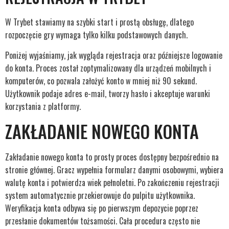
W Trybet stawiamy na szybki start i prostą obsługę, dlatego
rozpoczęcie gry wymaga tylko kilku podstawowych danych.
Poniżej wyjaśniamy, jak wygląda rejestracja oraz późniejsze logowanie
do konta. Proces został zoptymalizowany dla urządzeń mobilnych i
komputerów, co pozwala założyć konto w mniej niż 90 sekund.
Użytkownik podaje adres e-mail, tworzy hasło i akceptuje warunki
korzystania z platformy.
ZAKŁADANIE NOWEGO KONTA
Zakładanie nowego konta to prosty proces dostępny bezpośrednio na
stronie głównej. Gracz wypełnia formularz danymi osobowymi, wybiera
walutę konta i potwierdza wiek pełnoletni. Po zakończeniu rejestracji
system automatycznie przekierowuje do pulpitu użytkownika.
Weryfikacja konta odbywa się po pierwszym depozycie poprzez
przesłanie dokumentów tożsamości. Cała procedura często nie