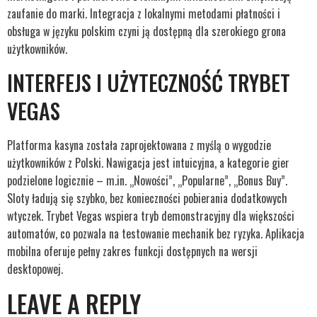
zaufanie do marki. Integracja z lokalnymi metodami płatności i
obsługa w języku polskim czyni ją dostępną dla szerokiego grona
użytkowników.
INTERFEJS I UŻYTECZNOŚĆ TRYBET
VEGAS
Platforma kasyna została zaprojektowana z myślą o wygodzie
użytkowników z Polski. Nawigacja jest intuicyjna, a kategorie gier
podzielone logicznie – m.in. „Nowości”, „Popularne”, „Bonus Buy”.
Sloty ładują się szybko, bez konieczności pobierania dodatkowych
wtyczek. Trybet Vegas wspiera tryb demonstracyjny dla większości
automatów, co pozwala na testowanie mechanik bez ryzyka. Aplikacja
mobilna oferuje pełny zakres funkcji dostępnych na wersji
desktopowej.
LEAVE A REPLY