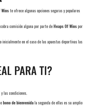
 Wins
te ofrece algunas opciones seguras y populares
e cobra comisión alguna por parte de
Heaps Of Wins
por
 inicialmente en el caso de las apuestas deportivas las
EAL PARA TI?
y las condiciones.
de
bono de bienvenida
la segunda de ellas es su amplio