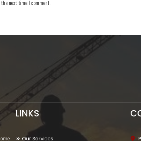
r the next time I comment.
LINKS
C
Our Services
P
 home