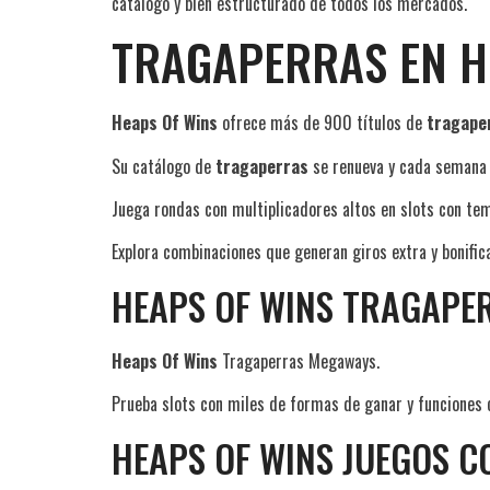
catálogo y bien estructurado de todos los mercados.
TRAGAPERRAS EN H
Heaps Of Wins
ofrece más de 900 títulos de
tragape
Su catálogo de
tragaperras
se renueva y cada semana 
Juega rondas con multiplicadores altos en slots con te
Explora combinaciones que generan giros extra y bonifi
HEAPS OF WINS TRAGAPE
Heaps Of Wins
Tragaperras Megaways.
Prueba slots con miles de formas de ganar y funciones 
HEAPS OF WINS JUEGOS C