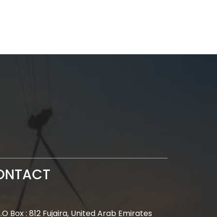
ONTACT
.O Box : 812 Fujaira, United Arab Emirates