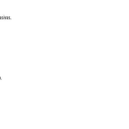
asivas.
.