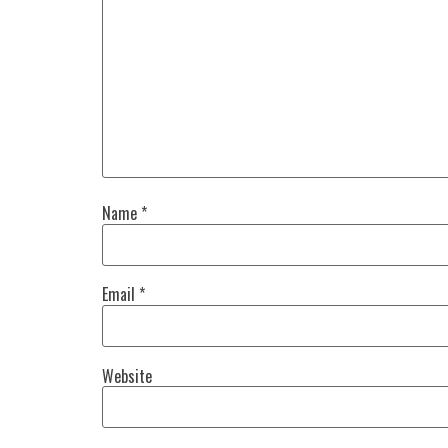
Name
*
Email
*
Website