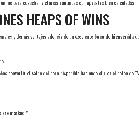
 online para cosechar victorias continuas con apuestas bien calculadas.
NES HEAPS OF WINS
anales y demás ventajas además de un excelente
bono de bienvenida
qu
no.
ebes convertir el saldo del bono disponible haciendo clic en el botón de 
ds are marked
*